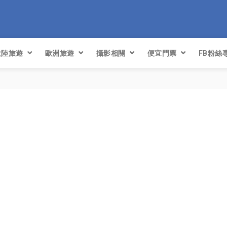
大陸旅遊
歐洲旅遊
攝影相關
便宜門票
FB粉絲