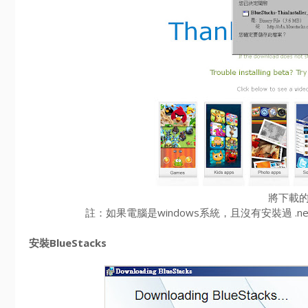
將下載
註：如果電腦是windows系統，且沒有安裝過 .ne
安裝BlueStacks