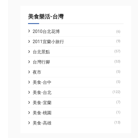
美食樂活-台灣
2010台北花博
(6)
2011宜蘭小旅行
(9)
台北景點
(57)
台灣行腳
(53)
夜市
(5)
美食-台中
(5)
美食-台北
(122)
美食-宜蘭
(7)
美食-桃園
(1)
美食-高雄
(13)