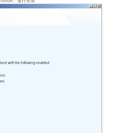
tiunue」進行安裝