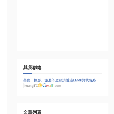
與我聯絡
美食、攝影、旅遊等邀稿請透過EMail與我聯絡
文章列表