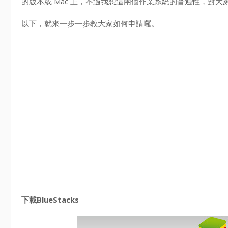
的版本或 Mac 上，不過我想這兩個作業系統的普遍性，對
以下，就來一步一步教大家如何申請囉。
下載BlueStacks