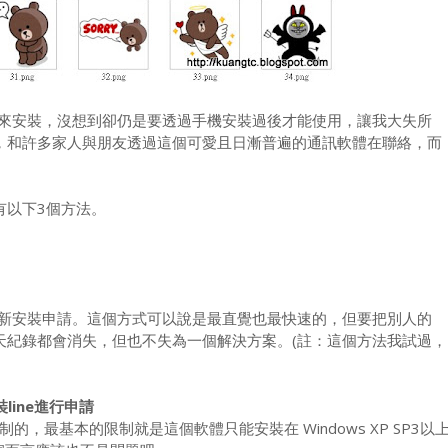
下載來安裝，沒想到卻仍是要透過手機安裝過後才能使用，讓我大失所
版，和許多家人與朋友透過這個可愛且日漸普遍的通訊軟體在聯絡，而
有以下3個方法。
重新安裝申請。這個方式可以說是最直覺也最快速的，但要把別人的
聊天紀錄都會消失，但也不失為一個解決方案。(註：這個方法我試過，
裝line進行申請
最基本的限制就是這個軟體只能安裝在 Windows XP SP3以