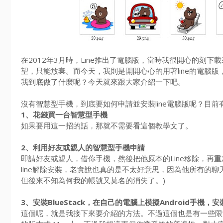
在2012年3月時，Line推出了電腦版，當時我很開心的刻
望，只能放棄。而今天，我則是開開心心的用著line的電腦
我到底做了什麼呢？今天就來跟大家介紹一下吧。
沒有智慧型手機，到底要如何申請並安裝line電腦版呢？目前
1、花錢買一台智慧型手機
如果要用這一招的話，那就不需要看這個教學文了。
2、利用好友或親人的智慧型手機申請
即請好友或親人，借你手機，然後把他原本的Line移除，再
line解除安裝，老實說也真的是不太好意思，因為他所有的
但後來不知為何我的帳號又莫名的消失了。)
3、安裝BlueStack，在自己的電腦上模擬Android手機，安
這個呢，就是我接下來要介紹的方法。不過這個也是有一些限制的，