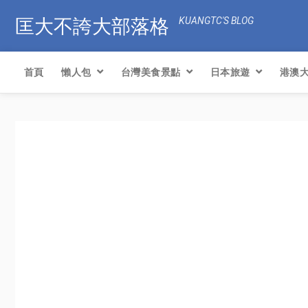
匡大不誇大部落格
KUANGTC'S BLOG
首頁
懶人包
台灣美食景點
日本旅遊
港澳