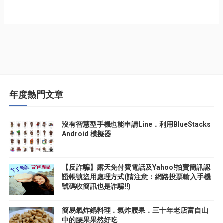
年度熱門文章
沒有智慧型手機也能申請Line．利用BlueStacks
Android 模擬器
【反詐騙】露天免付費電話及Yahoo!拍賣簡訊認
證帳號盜用處理方式(請注意：網路投票輸入手機
號碼收簡訊也是詐騙!!)
簡易氣炸鍋料理．氣炸腰果．三十年老店富自山
中的腰果果然好吃