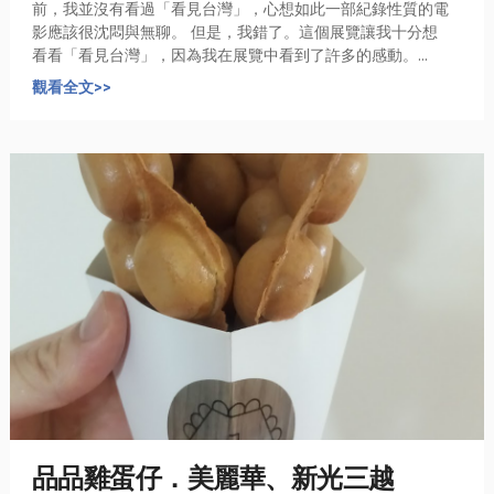
前，我並沒有看過「看見台灣」，心想如此一部紀錄性質的電
影應該很沈悶與無聊。 但是，我錯了。這個展覽讓我十分想
看看「看見台灣」，因為我在展覽中看到了許多的感動。...
觀看全文>>
品品雞蛋仔．美麗華、新光三越