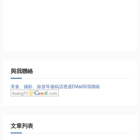
與我聯絡
美食、攝影、旅遊等邀稿請透過EMail與我聯絡
文章列表