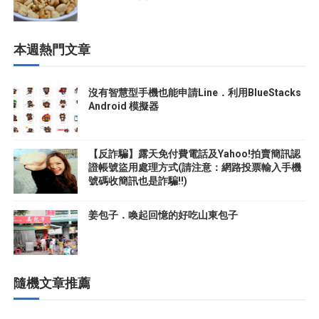
本週熱門文章
沒有智慧型手機也能申請Line．利用BlueStacks
Android 模擬器
【反詐騙】露天免付費電話及Yahoo!拍賣簡訊認
證帳號盜用處理方式(請注意：網路投票輸入手機
號碼收簡訊也是詐騙!!)
姜包子．喚起回憶的好吃山東包子
隨機文章推薦