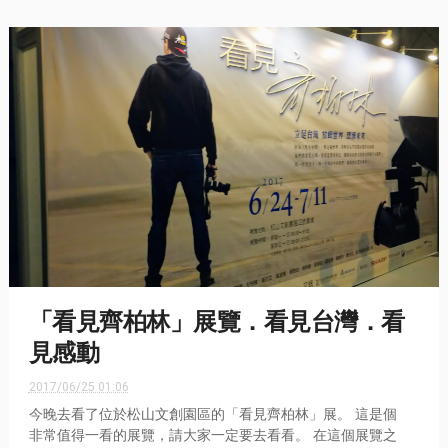
「看見齊柏林」展覽．看見台灣．看
見感動
2017/06/25 01:06
今晚去看了位於松山文創園區的「看見齊柏林」展。 這是個
非常值得一看的展覽，請大家一定要去看看。 在這個展覽之