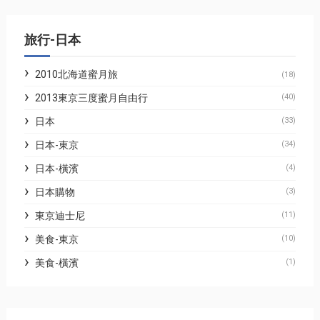
旅行-日本
2010北海道蜜月旅
(18)
2013東京三度蜜月自由行
(40)
日本
(33)
日本-東京
(34)
日本-橫濱
(4)
日本購物
(3)
東京迪士尼
(11)
美食-東京
(10)
美食-橫濱
(1)