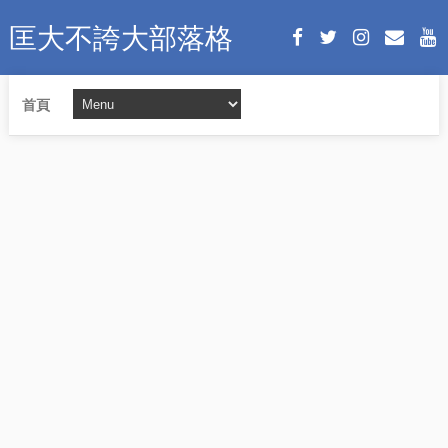
匡大不誇大部落格
首頁