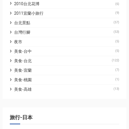
2010台北花博
(6)
2011宜蘭小旅行
(9)
台北景點
(57)
台灣行腳
(53)
夜市
(5)
美食-台中
(5)
美食-台北
(122)
美食-宜蘭
(7)
美食-桃園
(1)
美食-高雄
(13)
旅行-日本