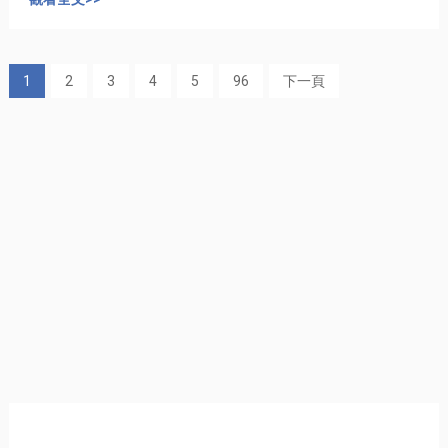
1
2
3
4
5
96
下一頁