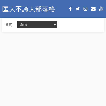
匡大不誇大部落格
首頁