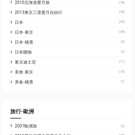
2010北海道蜜月旅
(18)
2013東京三度蜜月自由行
(40)
日本
(33)
日本-東京
(34)
日本-橫濱
(4)
日本購物
(3)
東京迪士尼
(11)
美食-東京
(10)
美食-橫濱
(1)
旅行-歐洲
2007歐洲旅
(2)