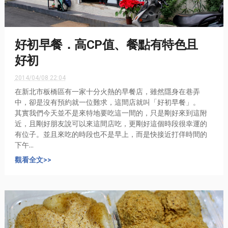
好初早餐．高CP值、餐點有特色且
好初
2014/04/08 22:04
在新北市板橋區有一家十分火熱的早餐店，雖然隱身在巷弄
中，卻是沒有預約就一位難求，這間店就叫「好初早餐」。
其實我們今天並不是來特地要吃這一間的，只是剛好來到這附
近，且剛好朋友說可以來這間店吃，更剛好這個時段很幸運的
有位子。並且來吃的時段也不是早上，而是快接近打佯時間的
下午...
觀看全文>>