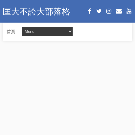
匡大不誇大部落格
首頁