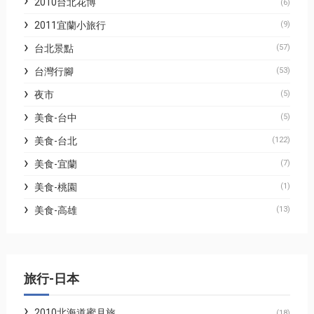
2010台北花博
(6)
2011宜蘭小旅行
(9)
台北景點
(57)
台灣行腳
(53)
夜市
(5)
美食-台中
(5)
美食-台北
(122)
美食-宜蘭
(7)
美食-桃園
(1)
美食-高雄
(13)
旅行-日本
2010北海道蜜月旅
(18)