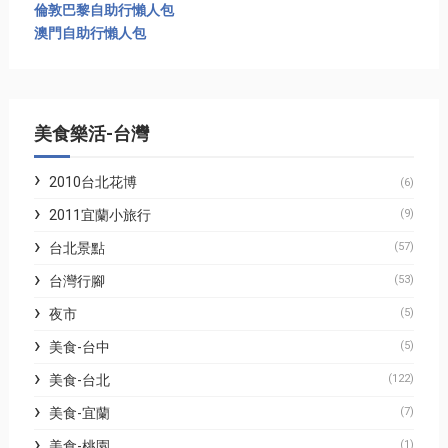
倫敦巴黎自助行懶人包
澳門自助行懶人包
美食樂活-台灣
2010台北花博
(6)
2011宜蘭小旅行
(9)
台北景點
(57)
台灣行腳
(53)
夜市
(5)
美食-台中
(5)
美食-台北
(122)
美食-宜蘭
(7)
美食-桃園
(1)