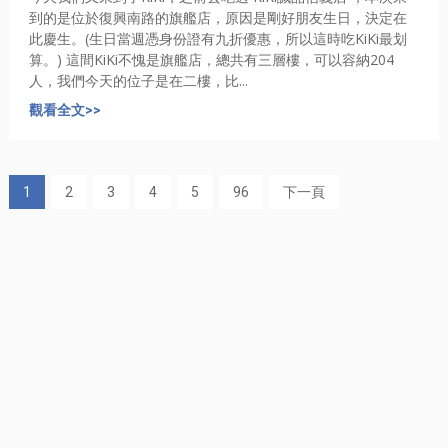
到的是位於復興南路的旗艦店，原因是剛好朋友生日，決定在
此慶生。(生日當週憑身份證有九折優惠，所以這時吃KiKi最划
算。) 這間KiKi不愧是旗艦店，總共有三層樓，可以容納204
人，我們今天的位子是在二樓，比...
觀看全文>>
1
2
3
4
5
96
下一頁