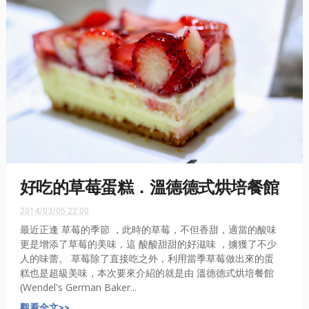
好吃的草莓蛋糕．溫德德式烘培餐館
2014/03/05 22:00
最近正逢 草莓的季節 ，此時的草莓，不但香甜，適當的酸味
更是增添了草莓的美味，這 酸酸甜甜的好滋味 ，擄獲了不少
人的味蕾。 草莓除了直接吃之外，利用當季草莓做出來的蛋
糕也是超級美味，本次要來介紹的就是由 溫德德式烘培餐館
(Wendel's German Baker...
觀看全文>>