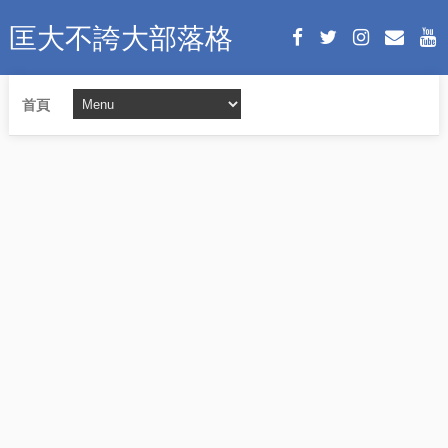
匡大不誇大部落格
首頁