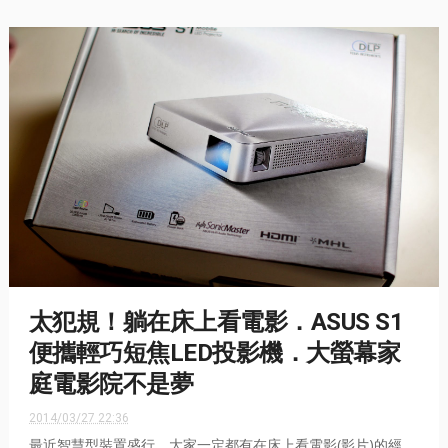
太犯規！躺在床上看電影．ASUS S1
便攜輕巧短焦LED投影機．大螢幕家
庭電影院不是夢
2014/03/27 22:36
最近智慧型裝置盛行，大家一定都有在床上看電影(影片)的經