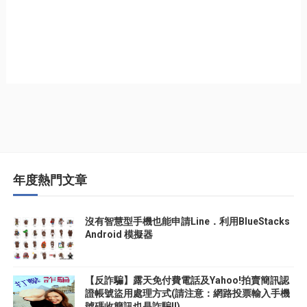
年度熱門文章
沒有智慧型手機也能申請Line．利用BlueStacks
Android 模擬器
【反詐騙】露天免付費電話及Yahoo!拍賣簡訊認
證帳號盜用處理方式(請注意：網路投票輸入手機
號碼收簡訊也是詐騙!!)