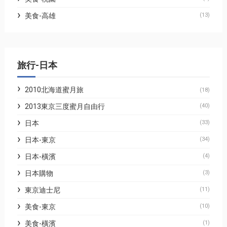
美食-高雄
(13)
旅行-日本
2010北海道蜜月旅
(18)
2013東京三度蜜月自由行
(40)
日本
(33)
日本-東京
(34)
日本-橫濱
(4)
日本購物
(3)
東京迪士尼
(11)
美食-東京
(10)
美食-橫濱
(1)