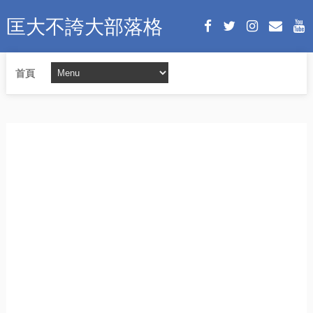
匡大不誇大部落格
首頁