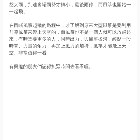
盤大雨，到達會場雨勢才轉小，最後雨停，而風箏也開始一
一起飛。
在目睹風箏起飛的過程中，才了解到原來大型風箏是要利用
前導風箏來帶上天空的，而風箏也不是一個人就可以放飛起
來，有時需要更多的人，同時出力，與風箏拔河，經歷一段
時間、力量的角力，再加上風力的加持，風箏才能飛上天
空。非常值得一看。
有興趣的朋友們記得抓緊時間去看看喔。