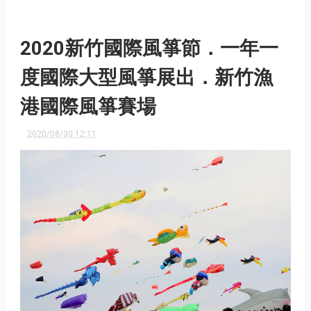
2020新竹國際風箏節．一年一
度國際大型風箏展出．新竹漁
港國際風箏賽場
2020/08/30 12:11