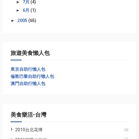
►
7月
(4)
►
6月
(1)
►
2005
(65)
旅遊美食懶人包
東京自助行懶人包
倫敦巴黎自助行懶人包
澳門自助行懶人包
美食樂活-台灣
2010台北花博
(6)