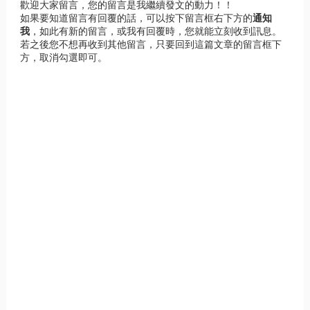
歡迎大家留言，您的留言是我繼續發文的動力！！
如果要知道留言有回覆的話，可以按下留言框右下方的
通知
我
，如此有新的留言，或我有回覆時，您就能立刻收到訊息。
若之後您不想再收到其他留言，只要回到這篇文章的留言框下
方，取消勾選即可。