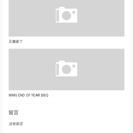
又搬家了
WMG END OF YEAR BBQ
留言
沒有留言