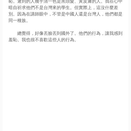
恥。遲到的人幾乎清一色是黑頭髮、黃皮膚的人。我在心中
暗自祈求他們不是台灣來的學生。但實際上，這沒什麼差
別。因為在講師眼中，不管是中國人還是台灣人，他們都是
同一種族。
總覺得，好像丟臉丟到國外了。他們的行為，讓我感到
羞恥。我也很不喜歡這些人的行為。