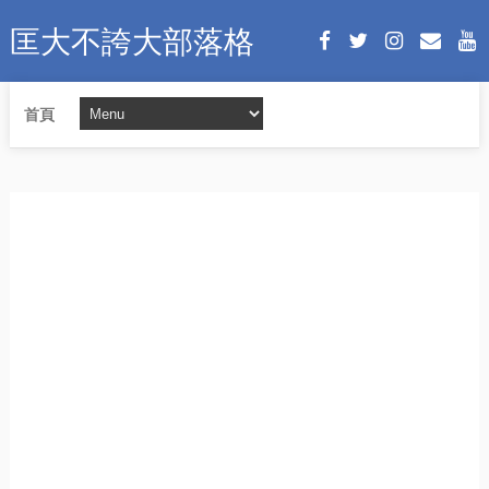
匡大不誇大部落格
首頁