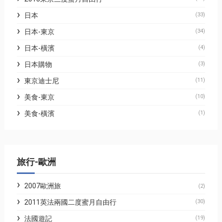
日本
(33)
日本-東京
(34)
日本-橫濱
(4)
日本購物
(3)
東京迪士尼
(11)
美食-東京
(10)
美食-橫濱
(1)
旅行-歐洲
2007歐洲旅
(2)
2011英法兩國二度蜜月自由行
(30)
法國遊記
(19)