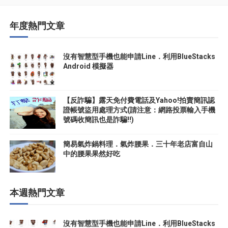
年度熱門文章
沒有智慧型手機也能申請Line．利用BlueStacks
Android 模擬器
【反詐騙】露天免付費電話及Yahoo!拍賣簡訊認
證帳號盜用處理方式(請注意：網路投票輸入手機
號碼收簡訊也是詐騙!!)
簡易氣炸鍋料理．氣炸腰果．三十年老店富自山
中的腰果果然好吃
本週熱門文章
沒有智慧型手機也能申請Line．利用BlueStacks