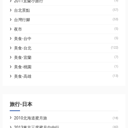
2011宜蘭小旅行
(9)
台北景點
(57)
台灣行腳
(53)
夜市
(5)
美食-台中
(5)
美食-台北
(122)
美食-宜蘭
(7)
美食-桃園
(1)
美食-高雄
(13)
旅行-日本
2010北海道蜜月旅
(18)
2013東京三度蜜月自由行
(40)