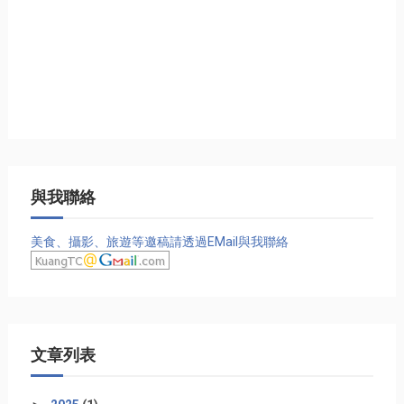
與我聯絡
美食、攝影、旅遊等邀稿請透過EMail與我聯絡
文章列表