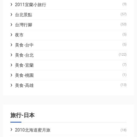
2011宜蘭小旅行
(9)
台北景點
(57)
台灣行腳
(53)
夜市
(5)
美食-台中
(5)
美食-台北
(122)
美食-宜蘭
(7)
美食-桃園
(1)
美食-高雄
(13)
旅行-日本
2010北海道蜜月旅
(18)