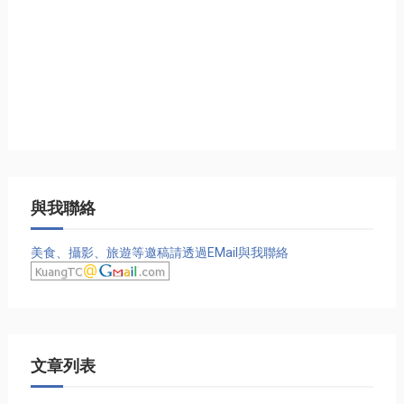
與我聯絡
美食、攝影、旅遊等邀稿請透過EMail與我聯絡
文章列表