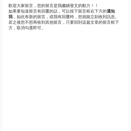
歡迎大家留言，您的留言是我繼續發文的動力！！
如果要知道留言有回覆的話，可以按下留言框右下方的
通知
我
，如此有新的留言，或我有回覆時，您就能立刻收到訊息。
若之後您不想再收到其他留言，只要回到這篇文章的留言框下
方，取消勾選即可。