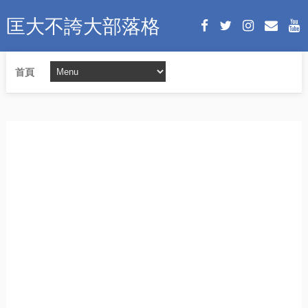
匡大不誇大部落格
首頁