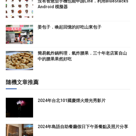
沒有智慧型手機也能申請Line．利用BlueStacks
Android 模擬器
姜包子．喚起回憶的好吃山東包子
簡易氣炸鍋料理．氣炸腰果．三十年老店富自山
中的腰果果然好吃
隨機文章推薦
2024年台北101國慶煙火燈光秀影片
2024年島語自助餐廳假日下午茶餐點及照片分享