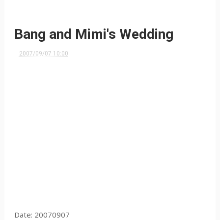
Bang and Mimi's Wedding
2007/09/07 10:00
Date: 20070907