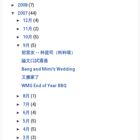
►
2008
(7)
▼
2007
(44)
►
12月
(4)
►
11月
(2)
►
10月
(5)
▼
9月
(5)
前室友 -- 科提司（科科喵）
論文口試通過
Bang and Mimi's Wedding
又搬家了
WMG End of Year BBQ
►
8月
(1)
►
7月
(4)
►
6月
(4)
►
5月
(5)
►
4月
(5)
►
3月
(3)