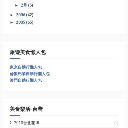
►
2月
(6)
►
2006
(42)
►
2005
(65)
旅遊美食懶人包
東京自助行懶人包
倫敦巴黎自助行懶人包
澳門自助行懶人包
美食樂活-台灣
2010台北花博
(6)