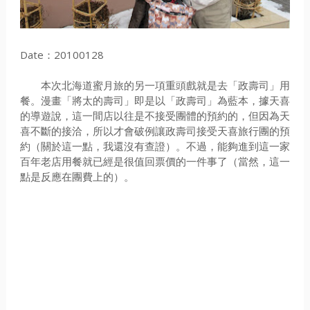
Date：20100128
本次北海道蜜月旅的另一項重頭戲就是去「政壽司」用
餐。漫畫「將太的壽司」即是以「政壽司」為藍本，據天喜
的導遊說，這一間店以往是不接受團體的預約的，但因為天
喜不斷的接洽，所以才會破例讓政壽司接受天喜旅行團的預
約（關於這一點，我還沒有查證）。不過，能夠進到這一家
百年老店用餐就已經是很值回票價的一件事了（當然，這一
點是反應在團費上的）。