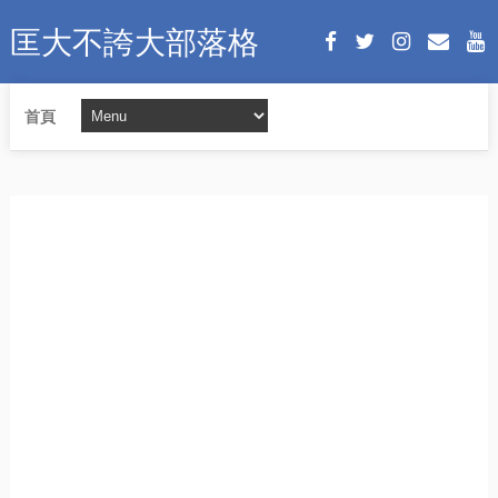
匡大不誇大部落格
首頁