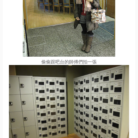
偷偷跟吧台的師傅們拍一張