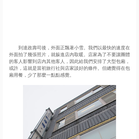
到達政壽司後，外面正飄著小雪。我們以最快的速度在
外面拍了幾張照片，就躲進店內取暖。店家為了不要讓團體
的客人影響到店內其他客人，因此給我們安排了大型包廂，
或許，這就是當初旅行社與店家談好的條件。但總覺得在包
廂用餐，少了那麼一點點感覺。