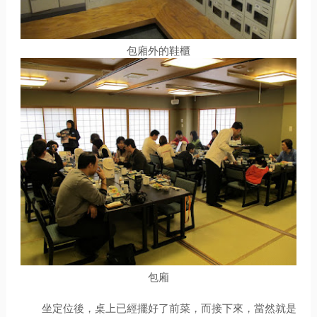
包廂外的鞋櫃
包廂
坐定位後，桌上已經擺好了前菜，而接下來，當然就是