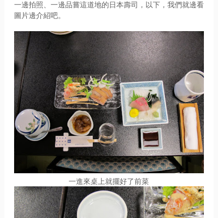
一邊拍照、一邊品嘗這道地的日本壽司，以下，我們就邊看
圖片邊介紹吧。
一進來桌上就擺好了前菜