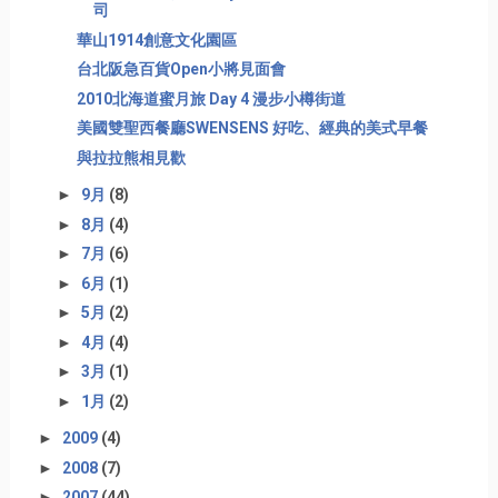
司
華山1914創意文化園區
台北阪急百貨Open小將見面會
2010北海道蜜月旅 Day 4 漫步小樽街道
美國雙聖西餐廳SWENSENS 好吃、經典的美式早餐
與拉拉熊相見歡
►
9月
(8)
►
8月
(4)
►
7月
(6)
►
6月
(1)
►
5月
(2)
►
4月
(4)
►
3月
(1)
►
1月
(2)
►
2009
(4)
►
2008
(7)
►
2007
(44)