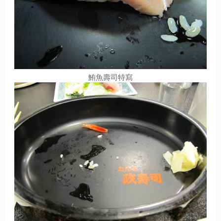
鮪魚壽司特寫