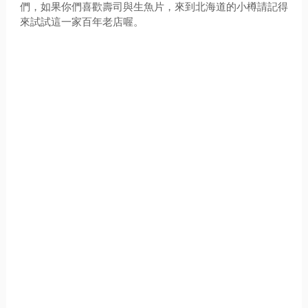
們，如果你們喜歡壽司與生魚片，來到北海道的小樽請記得
來試試這一家百年老店喔。