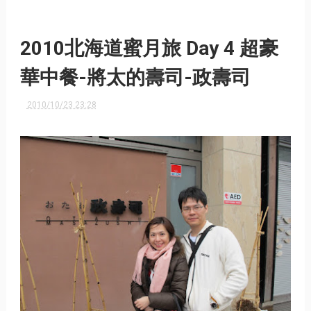
2010北海道蜜月旅 Day 4 超豪
華中餐-將太的壽司-政壽司
2010/10/23 23:28