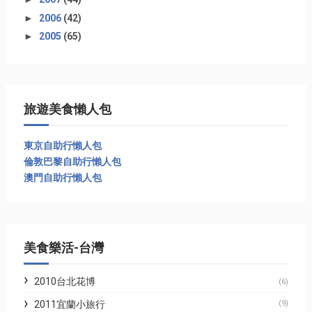
►
2006
(42)
►
2005
(65)
旅遊美食懶人包
東京自助行懶人包
倫敦巴黎自助行懶人包
澳門自助行懶人包
美食樂活-台灣
2010台北花博
(6)
2011宜蘭小旅行
(9)