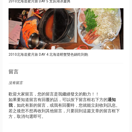
2010北海道蜜月旅 DAY 5 支笏湖冰慶典
2010北海道蜜月旅 DAY 4 北海道螃蟹雙色鍋吃到飽
留言
沒有留言
歡迎大家留言，您的留言是我繼續發文的動力！！
如果要知道留言有回覆的話，可以按下留言框右下方的
通知
我
，如此有新的留言，或我有回覆時，您就能立刻收到訊息。
若之後您不想再收到其他留言，只要回到這篇文章的留言框下
方，取消勾選即可。