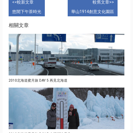
<<較新文章
較舊文章>>
悠閒下午茶時光
華山1914創意文化園區
相關文章
2010北海道蜜月旅 DAY 5 再見北海道