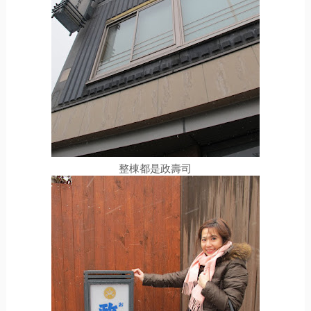
整棟都是政壽司