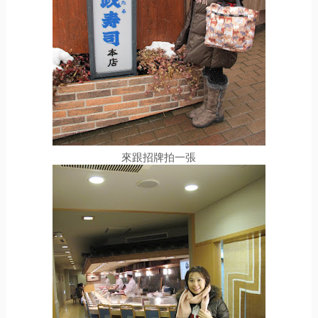
來跟招牌拍一張