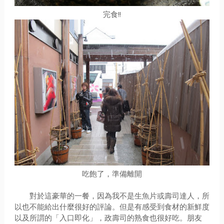
完食!!
吃飽了，準備離開
對於這豪華的一餐，因為我不是生魚片或壽司達人，所
以也不能給出什麼很好的評論。但是有感受到食材的新鮮度
以及所謂的「入口即化」，政壽司的熟食也很好吃。朋友