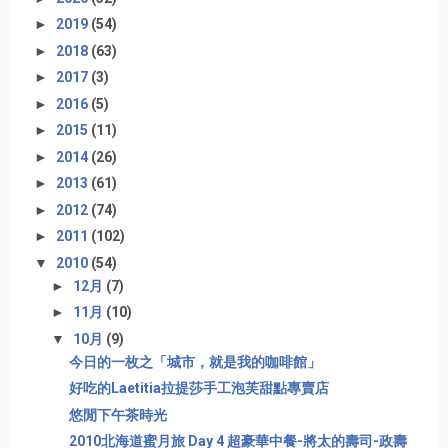
►
2019
(54)
►
2018
(63)
►
2017
(3)
►
2016
(5)
►
2015
(11)
►
2014
(26)
►
2013
(61)
►
2012
(74)
►
2011
(102)
▼
2010
(54)
►
12月
(7)
►
11月
(10)
▼
10月
(9)
今日的一枚之「城市，就是我的咖啡館」
好吃的Laetitia拉提莎手工泡芙甜點專賣店
悠閒下午茶時光
2010北海道蜜月旅 Day 4 超豪華中餐-將太的壽司-政壽