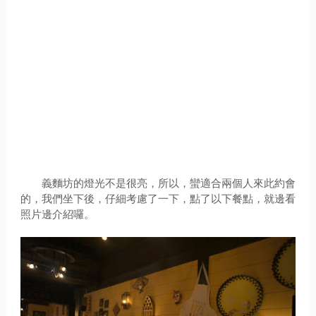
義麵坊的燈光不是很亮，所以，蠻適合兩個人來此約會
的，我們坐下後，仔細考慮了一下，點了以下餐點，就邊看
照片邊介紹囉。