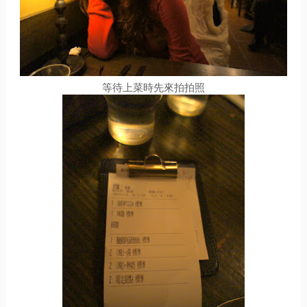
等待上菜時先來拍拍照