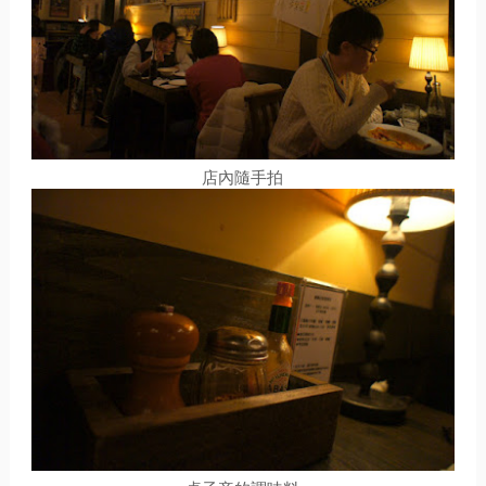
店內隨手拍