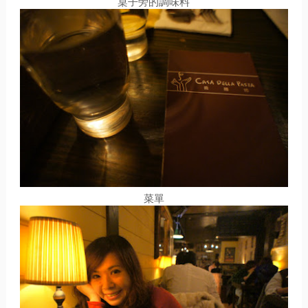
桌子旁的調味料
菜單