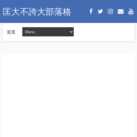
匡大不誇大部落格
首頁