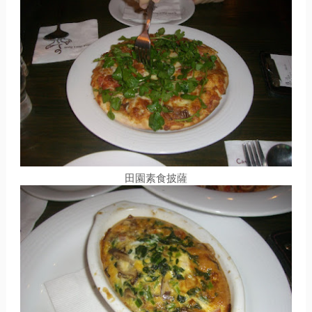
田園素食披薩