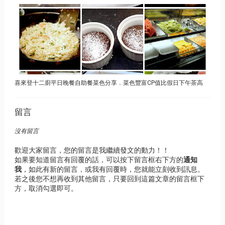
喜來登十二廚平日晚餐自助餐菜色分享．菜色豐富CP值比假日下午茶高
留言
沒有留言
歡迎大家留言，您的留言是我繼續發文的動力！！
如果要知道留言有回覆的話，可以按下留言框右下方的
通知
我
，如此有新的留言，或我有回覆時，您就能立刻收到訊息。
若之後您不想再收到其他留言，只要回到這篇文章的留言框下
方，取消勾選即可。