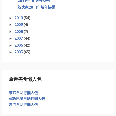
2011年101跨年煙火
祝大家2011年新年快樂
►
2010
(54)
►
2009
(4)
►
2008
(7)
►
2007
(44)
►
2006
(42)
►
2005
(65)
旅遊美食懶人包
東京自助行懶人包
倫敦巴黎自助行懶人包
澳門自助行懶人包