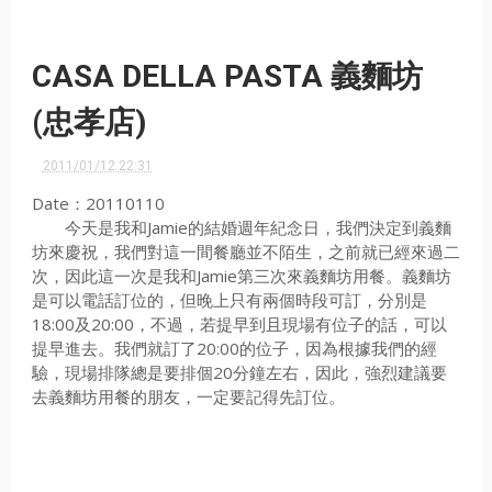
CASA DELLA PASTA 義麵坊
(忠孝店)
2011/01/12 22:31
Date：20110110
今天是我和Jamie的結婚週年紀念日，我們決定到義麵
坊來慶祝，我們對這一間餐廳並不陌生，之前就已經來過二
次，因此這一次是我和Jamie第三次來義麵坊用餐。義麵坊
是可以電話訂位的，但晚上只有兩個時段可訂，分別是
18:00及20:00，不過，若提早到且現場有位子的話，可以
提早進去。我們就訂了20:00的位子，因為根據我們的經
驗，現場排隊總是要排個20分鐘左右，因此，強烈建議要
去義麵坊用餐的朋友，一定要記得先訂位。