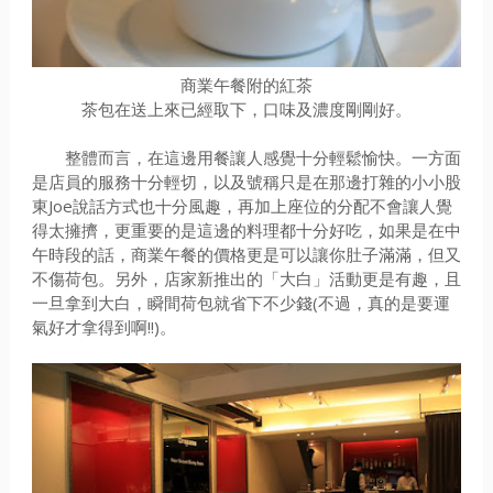
商業午餐附的紅茶
茶包在送上來已經取下，口味及濃度剛剛好。
整體而言，在這邊用餐讓人感覺十分輕鬆愉快。一方面
是店員的服務十分輕切，以及號稱只是在那邊打雜的小小股
東Joe說話方式也十分風趣，再加上座位的分配不會讓人覺
得太擁擠，更重要的是這邊的料理都十分好吃，如果是在中
午時段的話，商業午餐的價格更是可以讓你肚子滿滿，但又
不傷荷包。另外，店家新推出的「大白」活動更是有趣，且
一旦拿到大白，瞬間荷包就省下不少錢(不過，真的是要運
氣好才拿得到啊!!)。