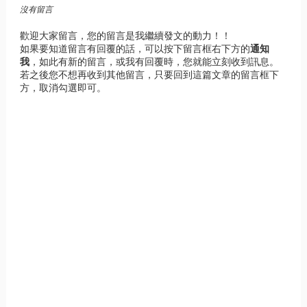
沒有留言
歡迎大家留言，您的留言是我繼續發文的動力！！
如果要知道留言有回覆的話，可以按下留言框右下方的
通知
我
，如此有新的留言，或我有回覆時，您就能立刻收到訊息。
若之後您不想再收到其他留言，只要回到這篇文章的留言框下
方，取消勾選即可。