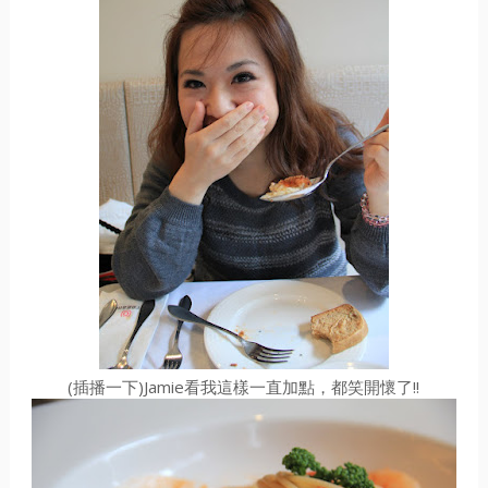
(插播一下)Jamie看我這樣一直加點，都笑開懷了!!