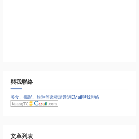
與我聯絡
美食、攝影、旅遊等邀稿請透過EMail與我聯絡
文章列表