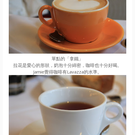
單點的「拿鐵」
拉花是愛心的形狀，奶泡十分綿密，咖啡也十分好喝。
Jamie覺得咖啡有Lavazza的水準。