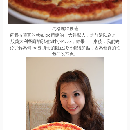
馬格麗特披薩
這個披薩真的就如Joe所說的，大得驚人，之前還以為是一
般義大利餐廳的那種6吋小Pizza，結果一上桌後，我們終
於了解為何Joe要拼命的阻止我們繼續加點，因為他真的怕
我們吃不完。