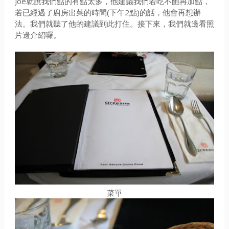
Joe就說我們點的有點太多，他建議我們若吃不飽再加點，
若已經過了廚房出菜的時間(下午2點)的話，他會再想辦
法。我們就聽了他的建議到此打住。接下來，我們就邊看照
片邊介紹囉。
菜單