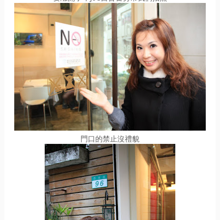
門口的禁止沒禮貌