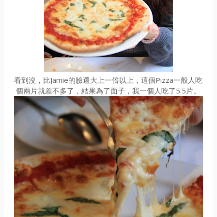
看到沒，比Jamie的臉還大上一倍以上，這個Pizza一般人吃
個兩片就差不多了，結果為了面子，我一個人吃了5.5片。