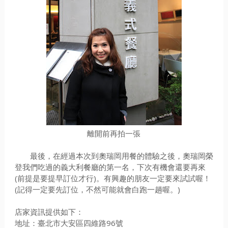
離開前再拍一張
最後，在經過本次到奧瑞岡用餐的體驗之後，奧瑞岡榮
登我們吃過的義大利餐廳的第一名，下次有機會還要再來
(前提是要提早訂位才行)。有興趣的朋友一定要來試試喔！
(記得一定要先訂位，不然可能就會白跑一趟喔。)
店家資訊提供如下：
地址：臺北市大安區四維路96號