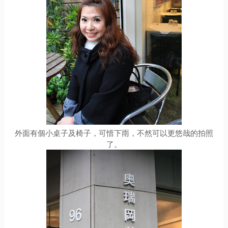
外面有個小桌子及椅子，可惜下雨，不然可以更悠哉的拍照
了。