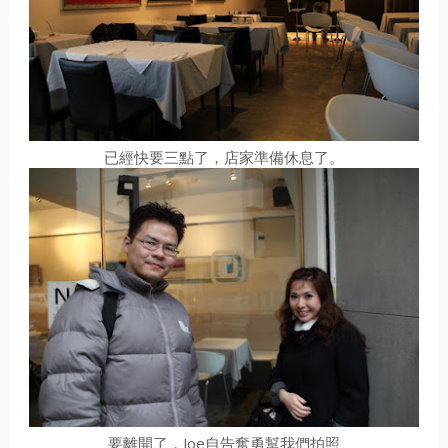
已經快要三點了，店家準備休息了。
要離開了，Joe自告奮勇幫我們拍照