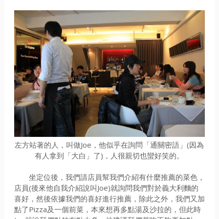
左方站著的人，叫做Joe，他似乎在詢問「通關密語」(因為
有人拿到「大白」了)，人很親切也蠻好笑的。
坐定位後，我們請店員幫我們介紹有什麼推薦的菜色，
店員(後來他自我介紹說叫Joe)就詢問我們對於義大利麵的
喜好，然後依據我們的喜好進行推薦，除此之外，我們又加
點了Pizza及一個前菜，本來想再多點湯及沙拉的，但此時