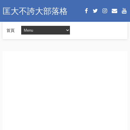
匡大不誇大部落格
首頁