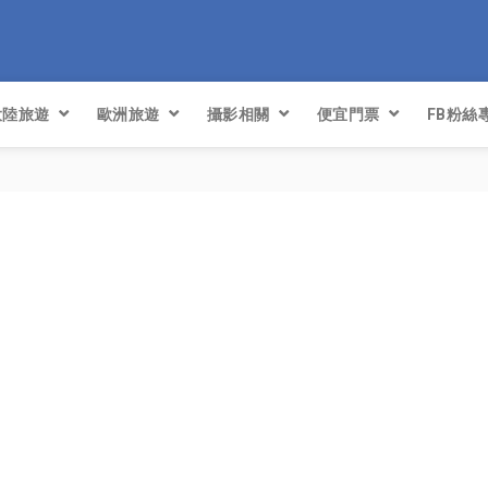
大陸旅遊
歐洲旅遊
攝影相關
便宜門票
FB粉絲