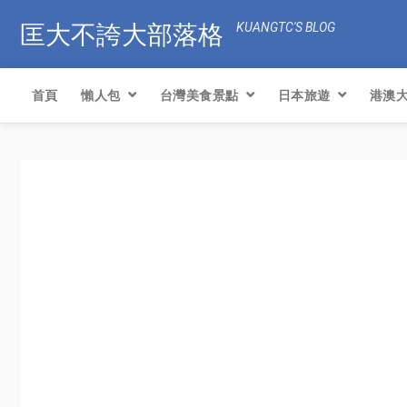
匡大不誇大部落格
KUANGTC'S BLOG
首頁
懶人包
台灣美食景點
日本旅遊
港澳