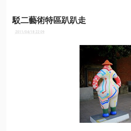
駁二藝術特區趴趴走
2011/04/18 22:09