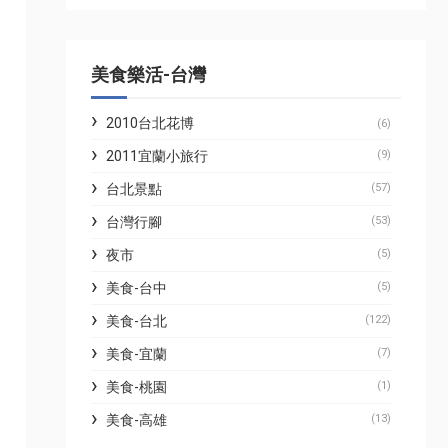
美食樂活-台灣
2010台北花博
(6)
2011宜蘭小旅行
(9)
台北景點
(57)
台灣行腳
(53)
夜市
(5)
美食-台中
(5)
美食-台北
(122)
美食-宜蘭
(7)
美食-桃園
(1)
美食-高雄
(13)