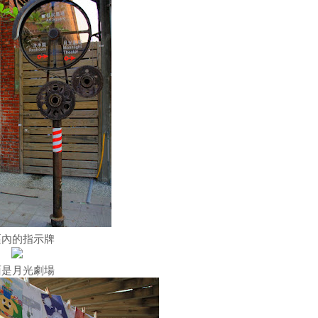
區內的指示牌
面是月光劇場