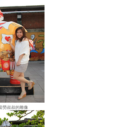
當勞叔叔的雕像