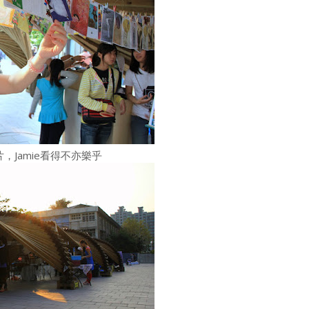
，Jamie看得不亦樂乎