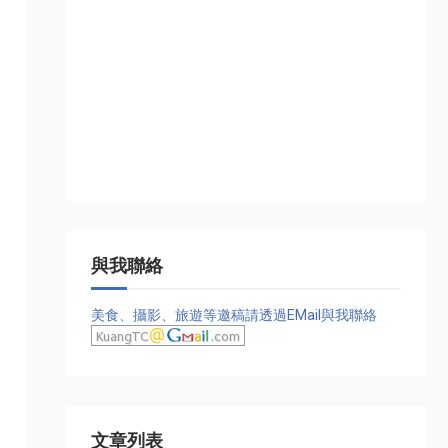
與我聯絡
美食、攝影、旅遊等邀稿請透過EMail與我聯絡
文章列表