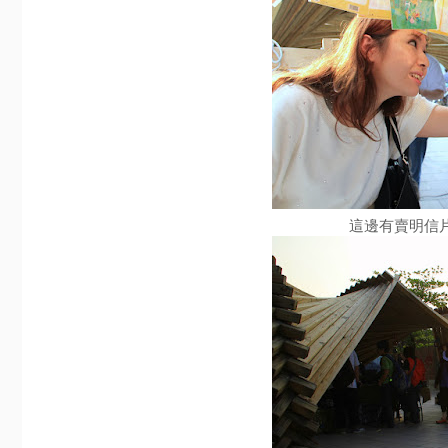
這邊有賣明信片