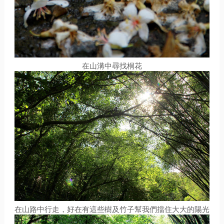
在山溝中尋找桐花
在山路中行走，好在有這些樹及竹子幫我們擋住大大的陽光