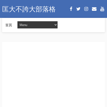
匡大不誇大部落格
首頁