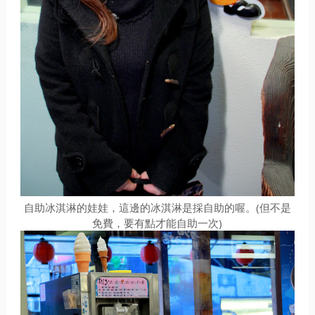
自助冰淇淋的娃娃，這邊的冰淇淋是採自助的喔。(但不是
免費，要有點才能自助一次)