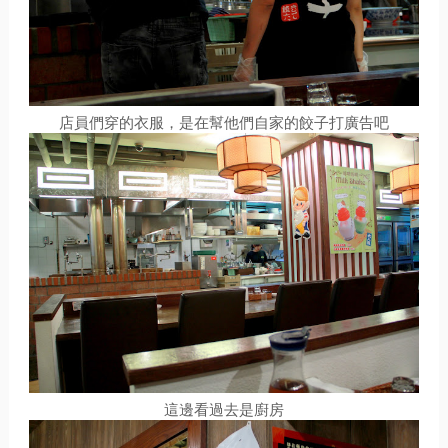
店員們穿的衣服，是在幫他們自家的餃子打廣告吧
這邊看過去是廚房