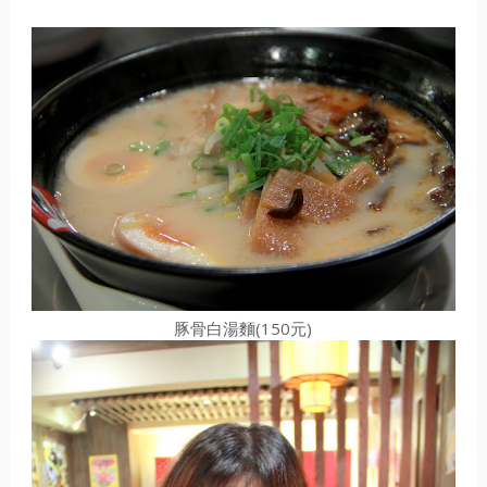
豚骨白湯麵(150元)