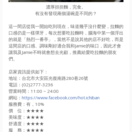
濃厚担担麵，完食。
有沒有發現兩個湯碗是不同的？
這一間店從我一開始吃到現在，味道幾乎沒什麼變，拉麵的
口感仍是一樣彈牙，每次想要吃拉麵時，腦海中第一個浮出
的就是「熱烈一番亭」，當然不是說其他的店不好吃，而是
這間店的口感、調味剛好適合我和Jamie的味口，因此才會
讓我及Jamie不時就會想去光顧，推薦給愛吃拉麵的朋友
們。
店家資訊提供如下：
地址：台北市大安區光復南路280巷26號
電話：(02)2777-3236
營業時間：11:00 ~ 24:00
網站：
https://www.facebook.com/hot.ichiban
服務費：有，10%
價 位：★★★★
美味度：★★★★
舒適度：★★★★
服 務：★★★★