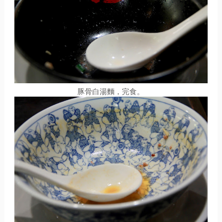
豚骨白湯麵，完食。