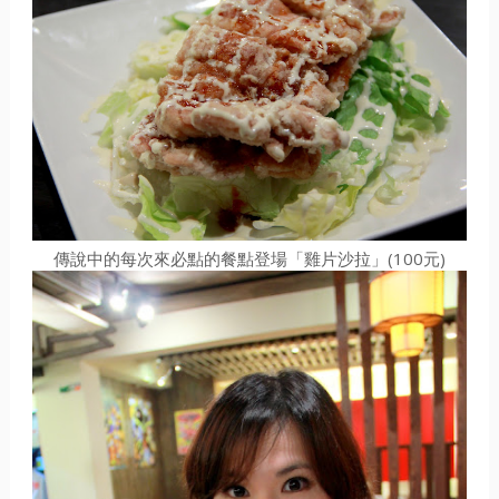
傳說中的每次來必點的餐點登場「雞片沙拉」(100元)