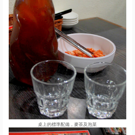
桌上的標準配備，麥茶及泡菜