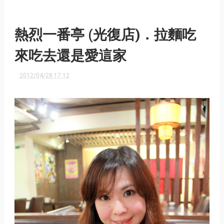
熱烈一番亭 (光復店)．拉麵吃
來吃去還是愛這家
2012/04/28 17:12