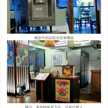
傳說中的自助冰淇淋機器
櫃台，來的時侯是下午，沒有什麼人