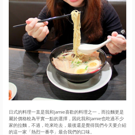
日式的料理一直是我和Jamie喜歡的料理之一，而拉麵更是
屬於價格較為平實一點的選擇，因此我和Jamie也吃過不少
家的拉麵，不過，吃來吃去，最後還是覺得我們今天要介紹
的這一家「熱烈一番亭」最合我們的口味。