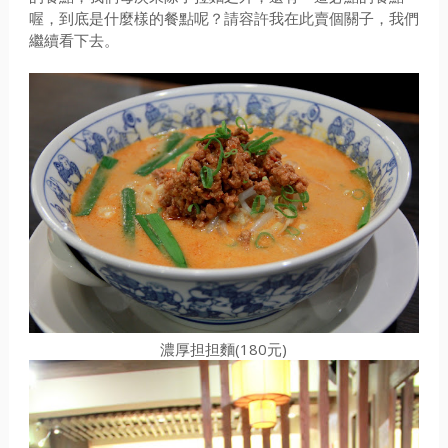
喔，到底是什麼樣的餐點呢？請容許我在此賣個關子，我們
繼續看下去。
濃厚担担麵(180元)