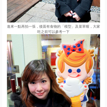
進來一點再拍一張，後面有食物的「模型」及菜單喔，大家
吃之前可以參考一下