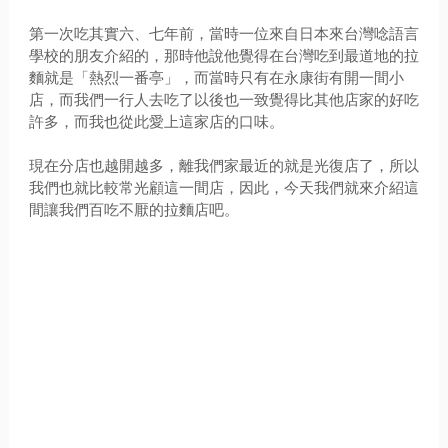
第一次吃其實六、七年前，當時一位來自日本來台灣唸語言
學校的朋友介紹的，那時他說他覺得在台灣吃到最道地的拉
麵就是「熱烈一番亭」，而當時只有在永康街有開一間小
店，而我們一行人去吃了以後也一致覺得比其他店家的好吃
許多，而我也從此愛上這家店的口味。
現在分店也越開越多，離我們家最近的就是光復店了，所以
我們也就比較常光顧這一間店，因此，今天我們就來介紹這
間讓我們百吃不厭的拉麵店吧。