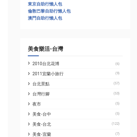
東京自助行懶人包
倫敦巴黎自助行懶人包
澳門自助行懶人包
美食樂活-台灣
2010台北花博
(6)
2011宜蘭小旅行
(9)
台北景點
(57)
台灣行腳
(53)
夜市
(5)
美食-台中
(5)
美食-台北
(122)
美食-宜蘭
(7)