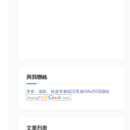
算
與我聯絡
美食、攝影、旅遊等邀稿請透過EMail與我聯絡
文章列表