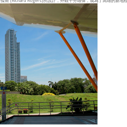
Richard Rogers)所設計，外觀十分雄偉，成為了高雄的新地