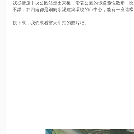
我從捷運中央公園站走出來後，沿著公園的步道隨性散步，比
不錯，在四處都是鋼筋水泥建築環繞的市中心，能有一座這樣
接下來，我們來看當天所拍的照片吧。