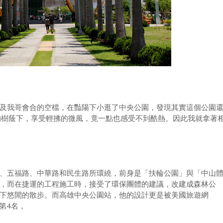
及我哥會合的空檔，在豔陽下小逛了中央公園，發現其實這個公園
的樹蔭下，享受輕拂的微風，竟一點也感受不到酷熱。因此我就拿著
、五福路、中華路和民生路所環繞，前身是「扶輪公園」與「中山
，而在捷運的工程施工時，接受了環保團體的建議，改建成森林公
下悠閒的散步。而高雄中央公園站，他的設計更是被美國旅遊網
的第4名，