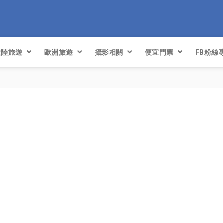
大陸旅遊
歐洲旅遊
攝影相關
便宜門票
FB粉絲