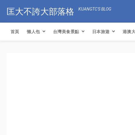
匡大不誇大部落格
KUANGTC'S BLOG
首頁
懶人包
台灣美食景點
日本旅遊
港澳