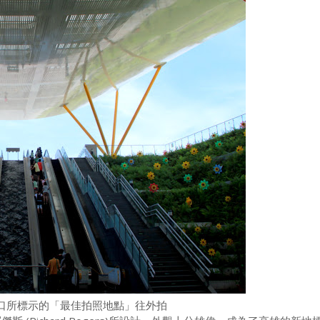
口所標示的「最佳拍照地點」往外拍