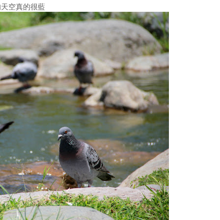
的天空真的很藍