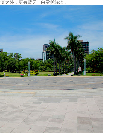
大廈之外，更有藍天、白雲與綠地，