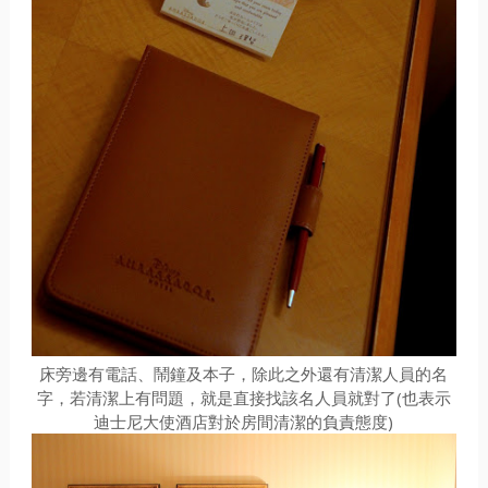
床旁邊有電話、鬧鐘及本子，除此之外還有清潔人員的名
字，若清潔上有問題，就是直接找該名人員就對了(也表示
迪士尼大使酒店對於房間清潔的負責態度)