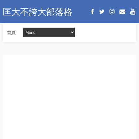
匡大不誇大部落格
首頁