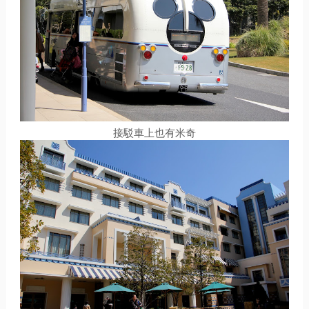
接駁車上也有米奇