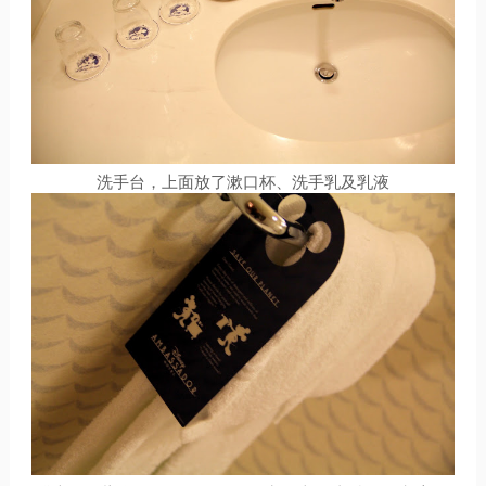
洗手台，上面放了漱口杯、洗手乳及乳液