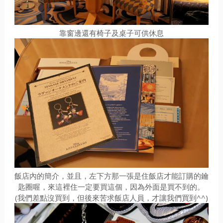
靠窗邊還有椅子及桌子可供休息
飯店內的簡介，並且，左下方那一張是住飯店才能訂購的鑰
匙圈喔，來這裡住一定要買這個，因為外面是買不到的。
(我們差點沒買到，但後來苦求飯店人員，才讓我們買到^^)