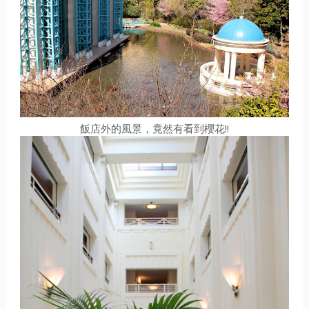
飯店外的風景，竟然有看到櫻花!!