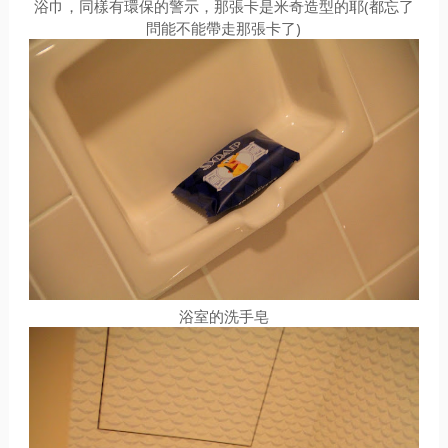
浴巾，同樣有環保的警示，那張卡是米奇造型的耶(都忘了
問能不能帶走那張卡了)
浴室的洗手皂