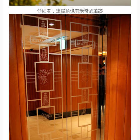
仔細看，連屋頂也有米奇的蹤跡