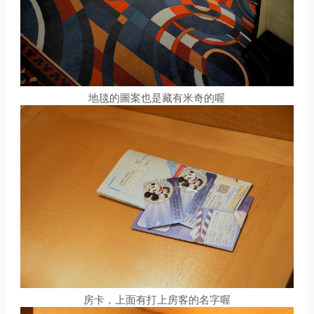
地毯的圖案也是藏有米奇的喔
房卡，上面有打上房客的名字喔