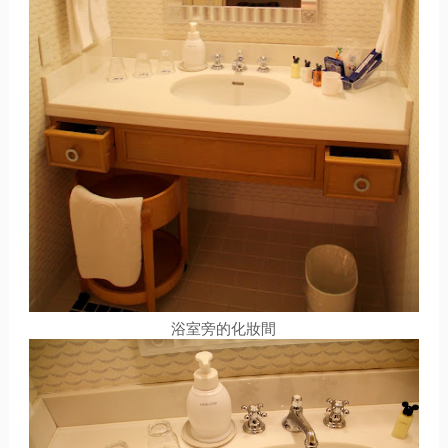
浴室旁的化妝間