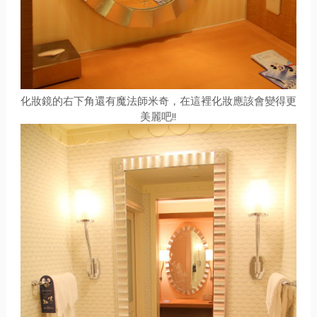
化妝鏡的右下角還有魔法師米奇，在這裡化妝應該會變得更
美麗吧!!