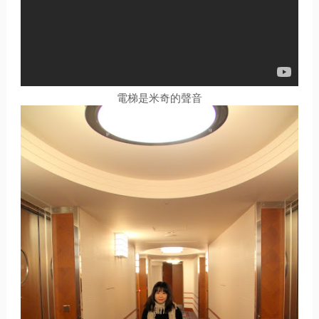
電梯是米奇的聲音