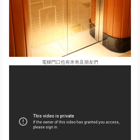
電梯門口也有米奇及朋友們