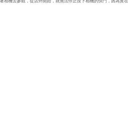
著相機去參觀，從店外開始，就無法停止按下相機的快門，因為實