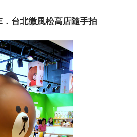
TORE．台北微風松高店隨手拍