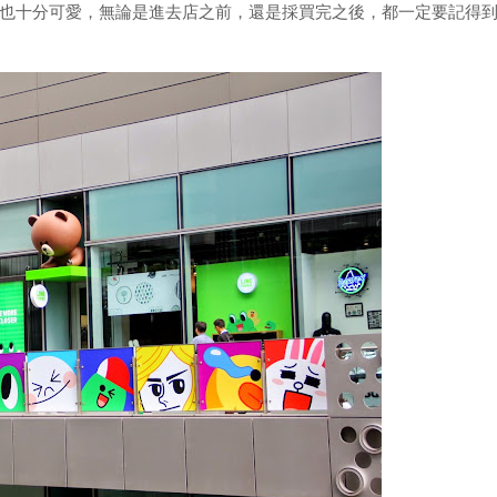
也十分可愛，無論是進去店之前，還是採買完之後，都一定要記得