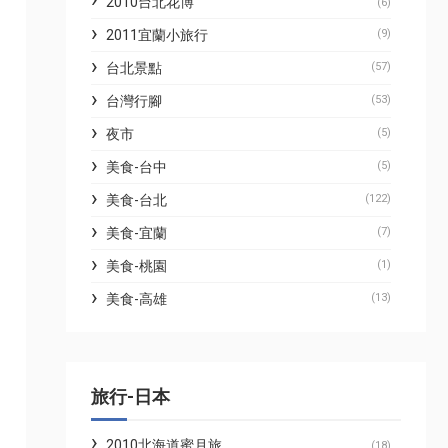
2010台北花博
(6)
2011宜蘭小旅行
(9)
台北景點
(57)
台灣行腳
(53)
夜市
(5)
美食-台中
(5)
美食-台北
(122)
美食-宜蘭
(7)
美食-桃園
(1)
美食-高雄
(13)
旅行-日本
2010北海道蜜月旅
(18)