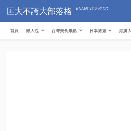
匡大不誇大部落格
KUANGTC'S BLOG
首頁
懶人包
台灣美食景點
日本旅遊
港澳