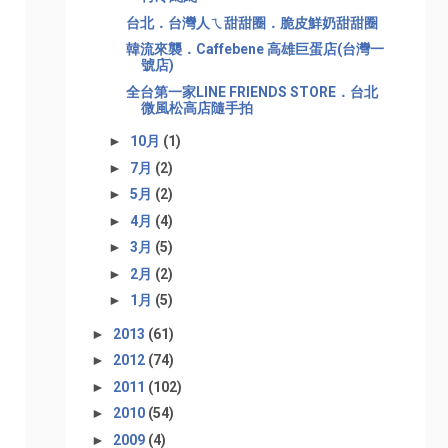
台北．台灣人ㄟ甜甜圈．脆皮鮮奶甜甜圈
韓流來襲．Caffebene 高雄巨蛋店(台灣一
號店)
全台第一家LINE FRIENDS STORE．台北
微風松高店隨手拍
►
10月
(1)
►
7月
(2)
►
5月
(2)
►
4月
(4)
►
3月
(5)
►
2月
(2)
►
1月
(5)
►
2013
(61)
►
2012
(74)
►
2011
(102)
►
2010
(54)
►
2009
(4)