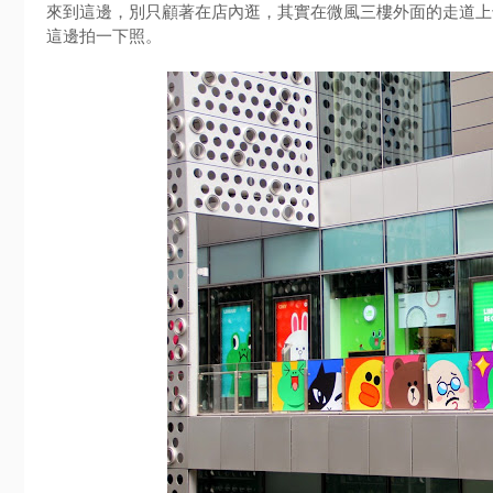
來到這邊，別只顧著在店內逛，其實在微風三樓外面的走道上
這邊拍一下照。