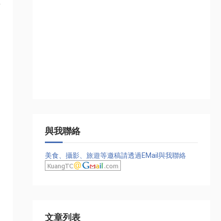
在
與我聯絡
美食、攝影、旅遊等邀稿請透過EMail與我聯絡
文章列表