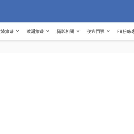
大陸旅遊
歐洲旅遊
攝影相關
便宜門票
FB粉絲