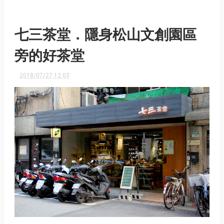
七三茶堂．隱身松山文創園區
旁的好茶堂
2018/07/27 12:03