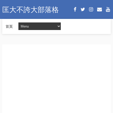
匡大不誇大部落格
首頁