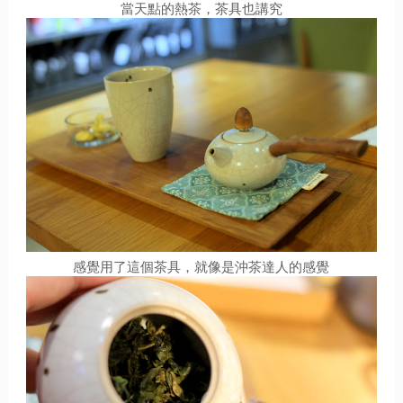
當天點的熱茶，茶具也講究
感覺用了這個茶具，就像是沖茶達人的感覺