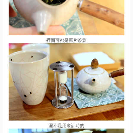
裡面可都是原片茶葉
漏斗是用來計時的