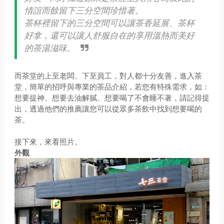
情誼而餘留下三分空間珍惜著。
茶杯裡留下的三分空間可以讓茶香延展、茶杯
好拿，還可以讓人舒服自在的享用溫熱而美好
的茶湯滋味。
而茶堂的上至老闆、下至員工，對人都十分友善，進入茶
堂，簡單的招呼與專業的茶品介紹，若您有特殊需求，如：
想要提神、想要去油解膩、想要喝了不會睡不著，請記得提
出，透過他們的推薦讓您可以從眾多茶飲中找到想要喝的
茶。
接下來，來看照片。
外觀