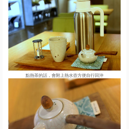
點熱茶的話，會附上熱水壺方便自行回沖