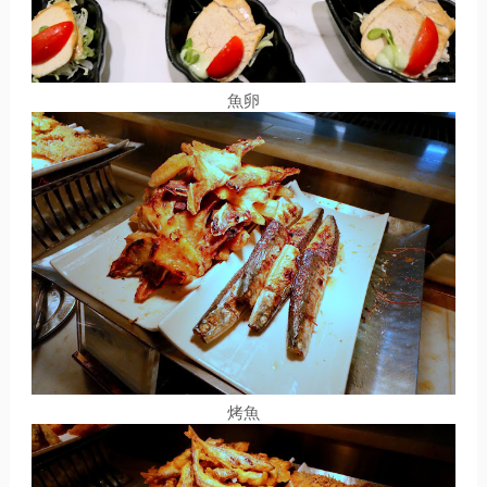
魚卵
烤魚