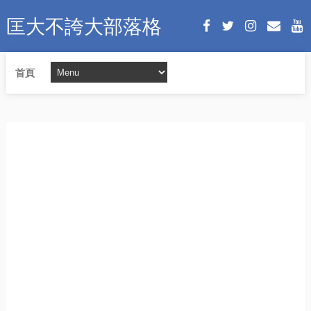
匡大不誇大部落格
首頁