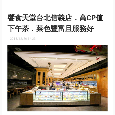
饗食天堂台北信義店．高CP值
下午茶．菜色豐富且服務好
2018/12/26 14:23