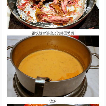
很快就會被搶光的德國豬腳
濃湯