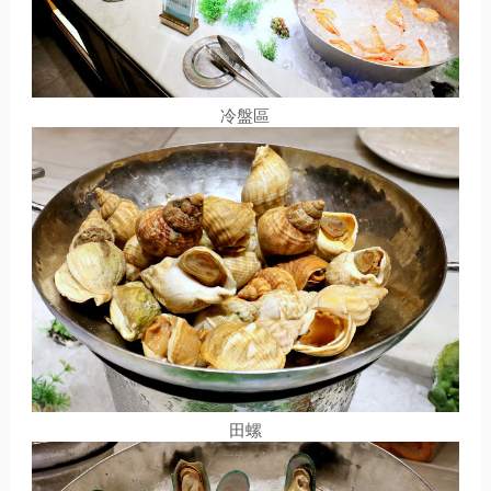
冷盤區
田螺