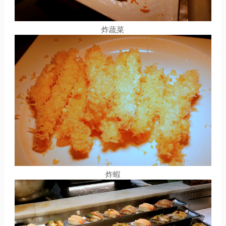
炸蔬菜
炸蝦