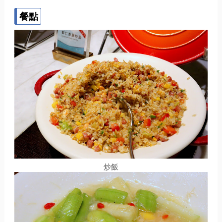
餐點
炒飯