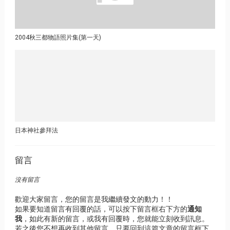
2004秋三都物語照片集(第一天)
日本神社參拜法
留言
沒有留言
歡迎大家留言，您的留言是我繼續發文的動力！！
如果要知道留言有回覆的話，可以按下留言框右下方的
通知
我
，如此有新的留言，或我有回覆時，您就能立刻收到訊息。
若之後您不想再收到其他留言，只要回到這篇文章的留言框下