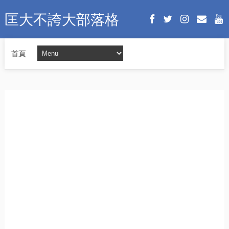
匡大不誇大部落格
首頁