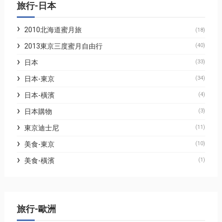
旅行-日本
2010北海道蜜月旅
(18)
2013東京三度蜜月自由行
(40)
日本
(33)
日本-東京
(34)
日本-橫濱
(4)
日本購物
(3)
東京迪士尼
(11)
美食-東京
(10)
美食-橫濱
(1)
旅行-歐洲