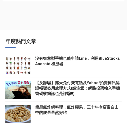
年度熱門文章
沒有智慧型手機也能申請Line．利用BlueStacks
Android 模擬器
【反詐騙】露天免付費電話及Yahoo!拍賣簡訊認
證帳號盜用處理方式(請注意：網路投票輸入手機
號碼收簡訊也是詐騙!!)
簡易氣炸鍋料理．氣炸腰果．三十年老店富自山
中的腰果果然好吃