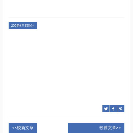
2004秋三都物語
<<較新文章
較舊文章>>