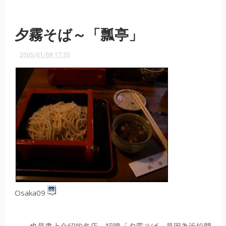
夕霧そば～「瓢亭」
2005/01/08 17:35
Osaka09