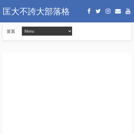
匡大不誇大部落格
首頁