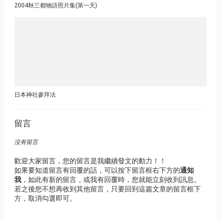
2004秋三都物語照片集(第一天)
日本神社參拜法
留言
沒有留言
歡迎大家留言，您的留言是我繼續發文的動力！！
如果要知道留言有回覆的話，可以按下留言框右下方的
通知
我
，如此有新的留言，或我有回覆時，您就能立刻收到訊息。
若之後您不想再收到其他留言，只要回到這篇文章的留言框下
方，取消勾選即可。