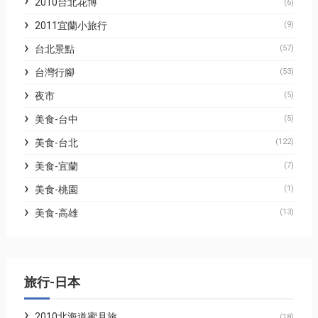
2010台北花博
(6)
2011宜蘭小旅行
(9)
台北景點
(57)
台灣行腳
(53)
夜市
(5)
美食-台中
(5)
美食-台北
(122)
美食-宜蘭
(7)
美食-桃園
(1)
美食-高雄
(13)
旅行-日本
2010北海道蜜月旅
(18)