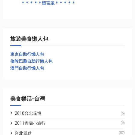
＊＊＊＊＊留言版＊＊＊＊＊
旅遊美食懶人包
東京自助行懶人包
倫敦巴黎自助行懶人包
澳門自助行懶人包
美食樂活-台灣
2010台北花博
(6)
2011宜蘭小旅行
(9)
台北景點
(57)