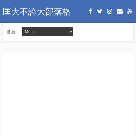
匡大不誇大部落格
首頁