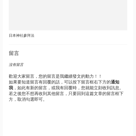
日本神社參拜法
留言
沒有留言
歡迎大家留言，您的留言是我繼續發文的動力！！
如果要知道留言有回覆的話，可以按下留言框右下方的
通知
我
，如此有新的留言，或我有回覆時，您就能立刻收到訊息。
若之後您不想再收到其他留言，只要回到這篇文章的留言框下
方，取消勾選即可。