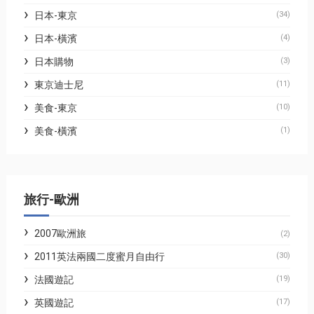
日本-東京
(34)
日本-橫濱
(4)
日本購物
(3)
東京迪士尼
(11)
美食-東京
(10)
美食-橫濱
(1)
旅行-歐洲
2007歐洲旅
(2)
2011英法兩國二度蜜月自由行
(30)
法國遊記
(19)
英國遊記
(17)