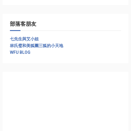
部落客朋友
七先生與艾小姐
林氏璧和美狐團三狐的小天地
WFU BLOG