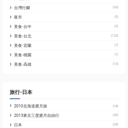
台灣行腳
(53)
夜市
(5)
美食-台中
(5)
美食-台北
(122)
美食-宜蘭
(7)
美食-桃園
(1)
美食-高雄
(13)
旅行-日本
2010北海道蜜月旅
(18)
2013東京三度蜜月自由行
(40)
日本
(33)