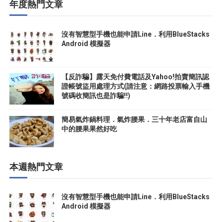
年度熱門文章
沒有智慧型手機也能申請Line．利用BlueStacks
Android 模擬器
【反詐騙】露天免付費電話及Yahoo!拍賣簡訊認
證帳號盜用處理方式(請注意：網路投票輸入手機
號碼收簡訊也是詐騙!!)
簡易氣炸鍋料理．氣炸腰果．三十年老店富自山
中的腰果果然好吃
本週熱門文章
沒有智慧型手機也能申請Line．利用BlueStacks
Android 模擬器