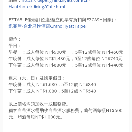
網站：
https://taipei.grand.hyatt.com/zh-
Hant/hotel/dining/Cafe.html
EZTABLE優惠訂位連結(立刻享有折扣與EZCASH回饋)：
凱菲屋-台北君悅酒店GrandHyattTaipei
價位：
平日：
早餐 ：成人每位 NT$900元 ，5至12歲每位 NT$450元
午晚餐：成人每位 NT$1,480元，5至12歲每位 NT$740元
下午茶：成人每位 NT$880元 ，5至12歲每位 NT$440元
週末（六、日）及國定假日：
午晚餐：成人 NT$1,680，5至12歲 NT$840
下午茶：成人 NT$1,080，5至12歲 NT$540
以上價格均須加收一成服務費。
顧客自帶酒水需酌收自帶酒水服務費，葡萄酒每瓶NT$500
元、烈酒每瓶NT$1,000元。