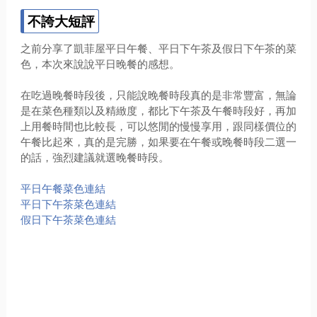
不誇大短評
之前分享了凱菲屋平日午餐、平日下午茶及假日下午茶的菜
色，本次來說說平日晚餐的感想。
在吃過晚餐時段後，只能說晚餐時段真的是非常豐富，無論
是在菜色種類以及精緻度，都比下午茶及午餐時段好，再加
上用餐時間也比較長，可以悠閒的慢慢享用，跟同樣價位的
午餐比起來，真的是完勝，如果要在午餐或晚餐時段二選一
的話，強烈建議就選晚餐時段。
平日午餐菜色連結
平日下午茶菜色連結
假日下午茶菜色連結