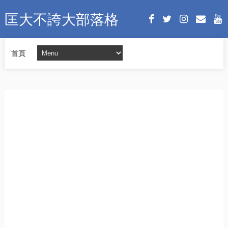
匡大不誇大部落格
首頁