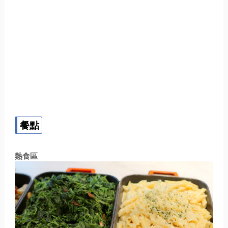
餐點
熱食區